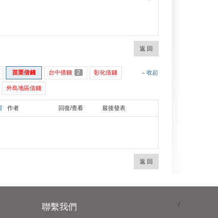
返 回
苗栗借錢
台中借錢
2
彰化借錢
收起
外島地區借錢
窗
作者
回復/查看
最後發表
返 回
/
聯繫我們