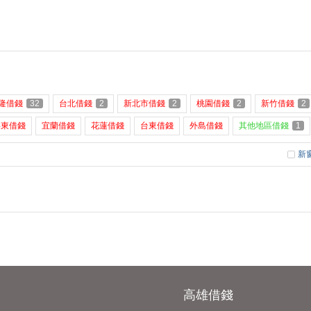
隆借錢
32
台北借錢
2
新北市借錢
2
桃園借錢
2
新竹借錢
2
屏東借錢
宜蘭借錢
花蓮借錢
台東借錢
外島借錢
其他地區借錢
1
新
高雄借錢